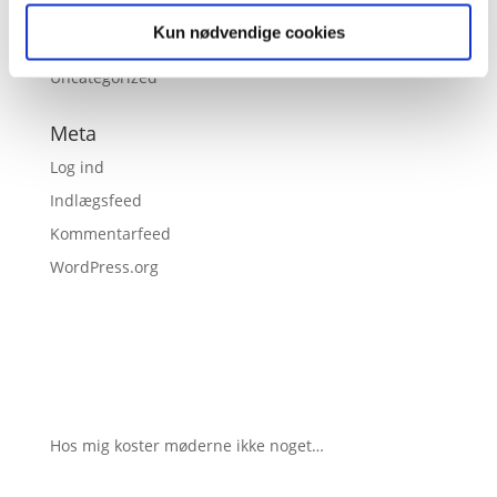
Kun nødvendige cookies
Kategorier
Uncategorized
Meta
Log ind
Indlægsfeed
Kommentarfeed
WordPress.org
Hos mig koster møderne ikke noget…