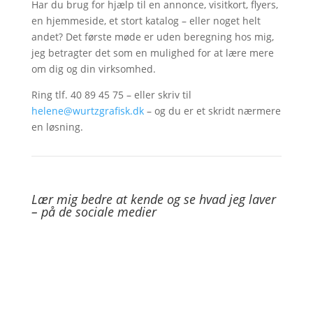
Har du brug for hjælp til en annonce, visitkort, flyers,
en hjemmeside, et stort katalog – eller noget helt
andet? Det første møde er uden beregning hos mig,
jeg betragter det som en mulighed for at lære mere
om dig og din virksomhed.
Ring tlf. 40 89 45 75 – eller skriv til
helene@wurtzgrafisk.dk
– og du er et skridt nærmere
en løsning.
Lær mig bedre at kende
og se hvad jeg laver
–
på de sociale medier