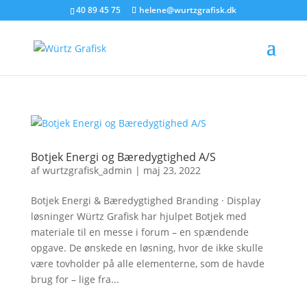
40 89 45 75
helene@wurtzgrafisk.dk
Botjek Energi og Bæredygtighed A/S
af
wurtzgrafisk_admin
|
maj 23, 2022
Botjek Energi & Bæredygtighed Branding · Display
løsninger Würtz Grafisk har hjulpet Botjek med
materiale til en messe i forum – en spændende
opgave. De ønskede en løsning, hvor de ikke skulle
være tovholder på alle elementerne, som de havde
brug for – lige fra...