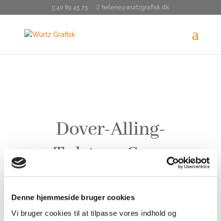
40 89 45 75
helene@wurtzgrafisk.dk
Dover-Alling-
Tulstrup Sogn
Branding
Denne hjemmeside bruger cookies
Vi bruger cookies til at tilpasse vores indhold og