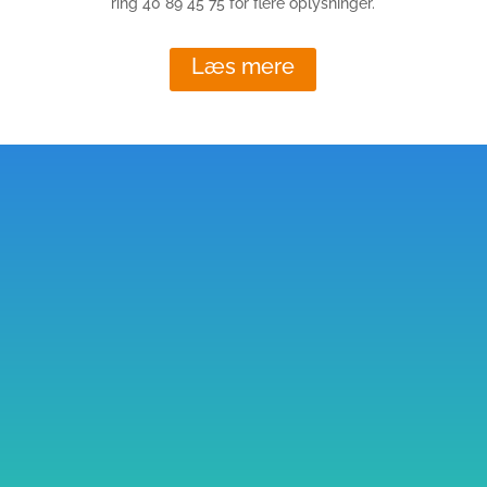
ring 40 89 45 75 for flere oplysninger.
Læs mere