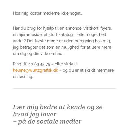
Hos mig koster møderne ikke noget…
Har du brug for hjælp til en annonce, visitkort, flyers,
en hjemmeside, et stort katalog – eller noget helt
andet? Det første møde er uden beregning hos mig,
jeg betragter det som en mulighed for at lære mere
om dig og din virksomhed.
Ring tlf. 40 89 45 75 – eller skriv til
helene@wurtzgrafisk.dk
– og du er et skridt nærmere
en løsning.
Lær mig bedre at kende
og se
hvad jeg laver
–
på de sociale medier