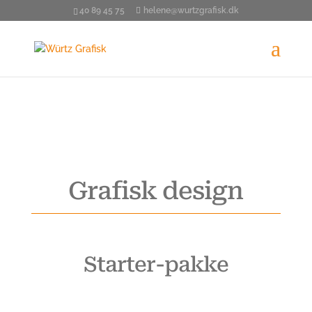
40 89 45 75
helene@wurtzgrafisk.dk
Grafisk design
Starter-pakke