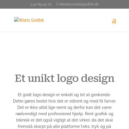
40 89 45 75
helene@wurtzgrafisk.dk
Et unikt logo design
Et godt logo design er enkelt og let at genkende.
Dette gøres bedst hvis det er stilrent og med få farver.
Det er ikke altid lige nemt og derfor kan det være
nødvendigt med professionel hjælp. Rent grafisk og
teknisk er det også vigtigt at det virker, da det skal
fremstå skarpt på alle platforme f.eks. tryk og på