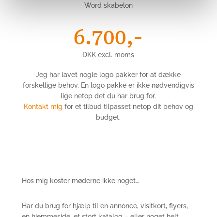
Word skabelon
6.700,-
DKK excl. moms
Jeg har lavet nogle logo pakker for at dække
forskellige behov. En logo pakke er ikke nødvendigvis
lige netop det du har brug for.
Kontakt mig
for et tilbud tilpasset netop dit behov og
budget.
Hos mig koster møderne ikke noget…
Har du brug for hjælp til en annonce, visitkort, flyers,
en hjemmeside, et stort katalog – eller noget helt