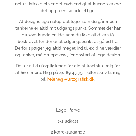
nettet. Måske bliver det nødvendigt at kunne skalere
det op på en facade el.lign.
At designe lige netop det logo, som du går med i
tankerne er altid mit udgangspunkt. Sommetider har
du som kunde en ide, som du ikke altid kan få
beskrevet før der er et udgangspunkt at gå ud fra.
Derfor spørger jeg altid meget ind til ex. dine værdier
og tanker, målgruppe osv., før opstart af logo design.
Det er altid uforpligtende for dig at kontakte mig for
at høre mere. Ring på 40 89 45 75 – eller skriv til mig
på
helene@wurtzgrafisk.dk
.
Logo i farve
1-2 udkast
2 korrekturgange