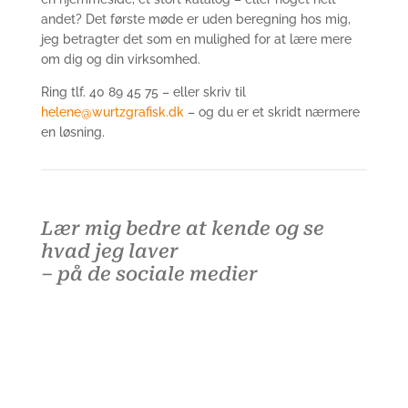
andet? Det første møde er uden beregning hos mig,
jeg betragter det som en mulighed for at lære mere
om dig og din virksomhed.
Ring tlf. 40 89 45 75 – eller skriv til
helene@wurtzgrafisk.dk
– og du er et skridt nærmere
en løsning.
Lær mig bedre at kende
og se
hvad jeg laver
–
på de sociale medier