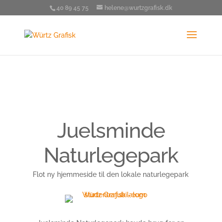
40 89 45 75
helene@wurtzgrafisk.dk
Juelsminde
Naturlegepark
Flot ny hjemmeside til den lokale naturlegepark